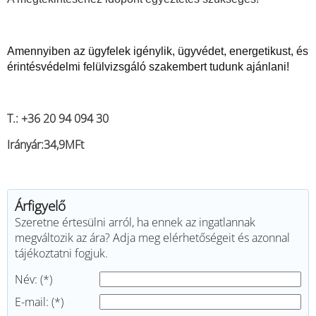
Amennyiben az ügyfelek igénylik, ügyvédet, energetikust, és
érintésvédelmi felülvizsgáló szakembert tudunk ajánlani!
T.: +36 20 94 094 30
Irányár:34,9MFt
Árfigyelő
Szeretne értesülni arról, ha ennek az ingatlannak
megváltozik az ára? Adja meg elérhetőségeit és azonnal
tájékoztatni fogjuk.
Név: (*)
E-mail: (*)